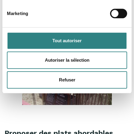
l’évolution de la situation. Quels sont les plats et les
formules qui se vendent le mieux ? Quels sont les
Marketing
plats qui dégagent les marges les plus élevées ? À
quels moments certains plats se vendent-ils ?
Tout autoriser
Autoriser la sélection
Refuser
Proposer des plats abordables