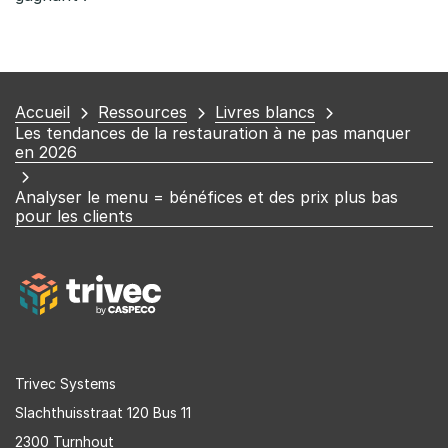
Vous
Accueil
Ressources
Livres blancs
Les tendances de la restauration à ne pas manquer
êtes
en 2026
ici
Analyser le menu = bénéfices et des prix plus bas
pour les clients
Trivec Systems
Slachthuisstraat 120 Bus 11
2300 Turnhout