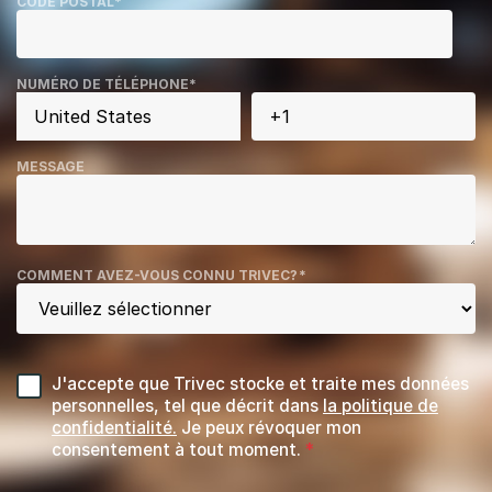
CODE POSTAL
*
NUMÉRO DE TÉLÉPHONE
*
MESSAGE
COMMENT AVEZ-VOUS CONNU TRIVEC?
*
J'accepte que Trivec stocke et traite mes données
personnelles, tel que décrit dans
la politique de
confidentialité.
Je peux révoquer mon
consentement à tout moment.