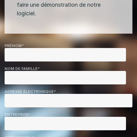
faire une démonstration de notre
logiciel.
PRÉNOM
*
NOM DE FAMILLE
*
ADRESSE ÉLECTRONIQUE
*
ENTREPRISE
*