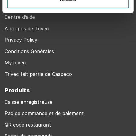
Contact
Centre d’aide
À propos de Trivec
Privacy Policy
Conditions Générales
MyTrivec
Trivec fait partie de Caspeco
Produits
Caisse enregistreuse
Pad de commande et de paiement
QR code restaurant