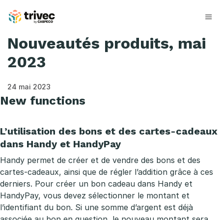
Skip
to
content
Nouveautés produits, mai
2023
24 mai 2023
New functions
L’utilisation des bons et des cartes-cadeaux
dans Handy et HandyPay
Handy permet de créer et de vendre des bons et des
cartes-cadeaux, ainsi que de régler l’addition grâce à ces
derniers. Pour créer un bon cadeau dans Handy et
HandyPay, vous devez sélectionner le montant et
l’identifiant du bon. Si une somme d’argent est déjà
associée au bon en question, le nouveau montant sera