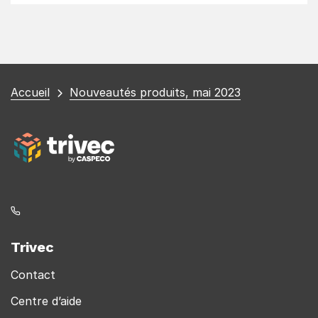
Vous
Accueil
Nouveautés produits, mai 2023
êtes
ici
Trivec
Contact
Centre d’aide