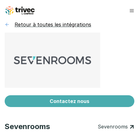
Skip
to
content
Retour à toutes les intégrations
Contactez nous
Sevenrooms
Sevenrooms