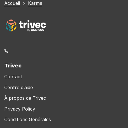
Vous
Accueil
Karma
êtes
ici
Trivec
Contact
Centre d’aide
À propos de Trivec
Privacy Policy
Conditions Générales