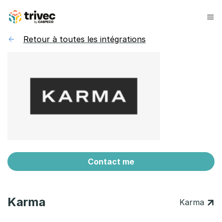
Skip
to
content
Retour à toutes les intégrations
Contact me
Karma
Karma