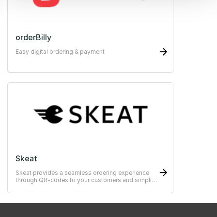
orderBilly
Easy digital ordering & payment
Skeat
Skeat provides a seamless ordering experience
through QR-codes to your customers and simplify
the operational management for your staff.