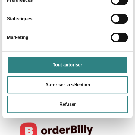
Dineflow
Dineflow is an app framework developed to give
Statistiques
any type of restaurant its own communication and
sales app
Marketing
Tout autoriser
Maîtres
Autoriser la sélection
A smart, modern and innovative app that provides
a host of benefits, both for the guest and the
restaurant.
Refuser