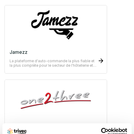
Jamezz
La plateforme d'auto-commande la plus fiable et
la plus complète pour le secteur de l'hôtellerie et
de la restauration
One2three