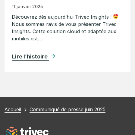
11 janvier 2025
Découvrez dès aujourd’hui Trivec Insights !
Nous sommes ravis de vous présenter Trivec
Insights. Cette solution cloud et adaptée aux
mobiles est…
Lire l’histoire
Vous
Accueil
Communiqué de presse juin 2025
êtes
ici