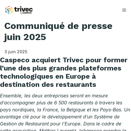
Skip
to
content
Communiqué de presse
juin 2025
3 juin 2025
Caspeco acquiert Trivec pour former
l’une des plus grandes plateformes
technologiques en Europe à
destination des restaurants
Ensemble, les deux entreprises seront en mesure
d’accompagner plus de 6 500 restaurants à travers les
pays nordiques, la France, la Belgique et les Pays-Bas. Un
avantage clé pour le développement d’un Système de
Gestion de Restaurant pour l’Europe. Dans le cadre de
cette acquisition, Mattias Laurentz Johansson prendra la