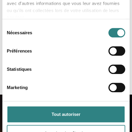
avec d'autres informations que vous leur avez fournies
ou qu'ils ont collectées lors de votre utilisation de leurs
services.
Sélection
Réserver une démo
Nécessaires
du
consentement
Préférences
Statistiques
Marketing
Tout autoriser
Contactez nous