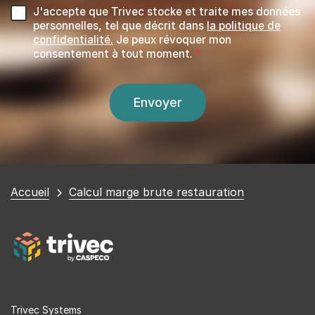
J'accepte que Trivec stocke et traite mes données
personnelles, tel que décrit dans
la politique de
confidentialité.
Je peux révoquer mon
consentement à tout moment.
Vous
Accueil
Calcul marge brute restauration
êtes
ici
Trivec Systems